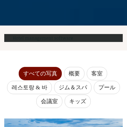
Hotel management software
すべての写真
概要
客室
레스토랑 & 바
ジム＆スパ
プール
会議室
キッズ