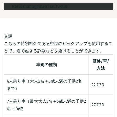
Hotel management software
交通
こちらの特別料金である空港のピックアップを使用するこ
とで、道で起きる詐欺などを避けることができます。
価格/車/
車両の種類
方法
4人乗り車（大人2名＋6歳未満の子供2名
22 USD
まで）
7人乗り車（最大大人3名＋6歳未満の子供2
27 USD
名＋荷物