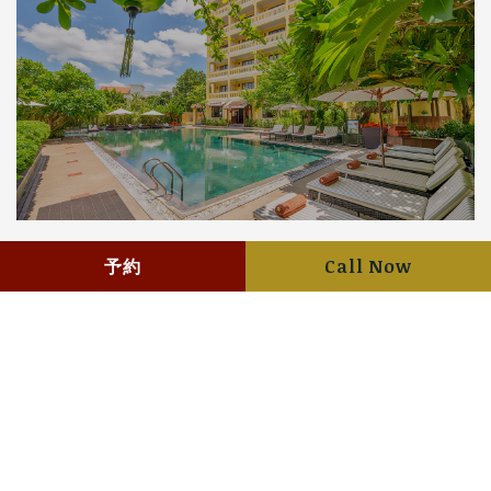
プール＆バー
予約
Call Now
詳細を表示