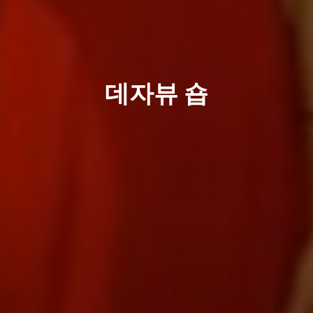
데자뷰 숍