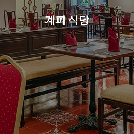
계피 식당