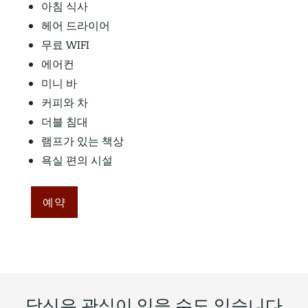
아침 식사
헤어 드라이어
무료 WIFI
에어컨
미니 바
커피와 차
더블 침대
램프가 있는 책상
욕실 편의 시설
예약
당신은 관심이 있을 수도 있습니다