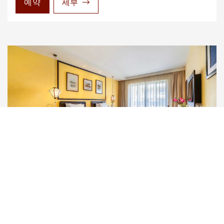
예약
세부
패밀리 트윈 Family Twin