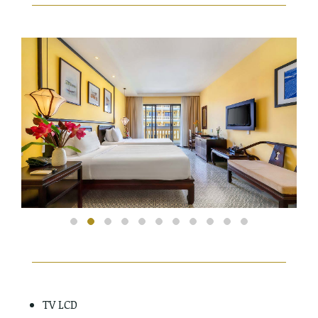
TV LCD