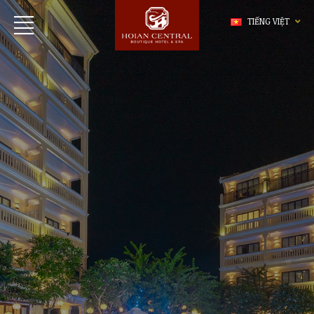
TIẾNG VIỆT