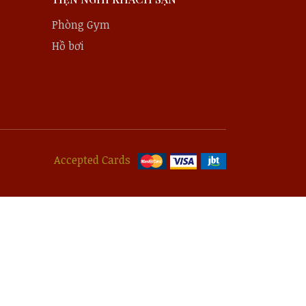
Phòng Gym
Hồ bơi
Accepted Cards