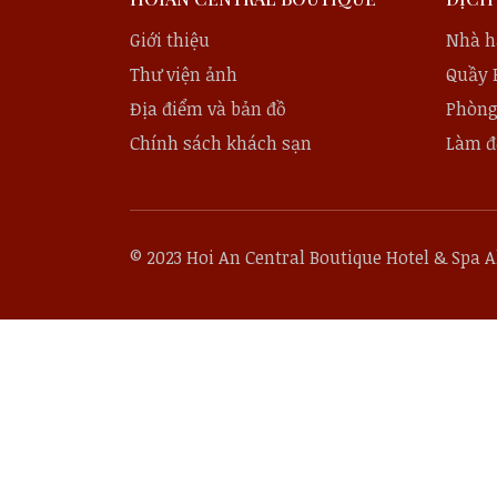
Giới thiệu
Nhà h
Thư viện ảnh
Quầy 
Địa điểm và bản đồ
Phòng
Chính sách khách sạn
Làm đ
© 2023 Hoi An Central Boutique Hotel & Spa Al