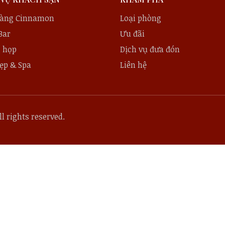
àng Cinnamon
Loại phòng
Bar
Ưu đãi
 họp
Dịch vụ đưa đón
ẹp & Spa
Liên hệ
l rights reserved.