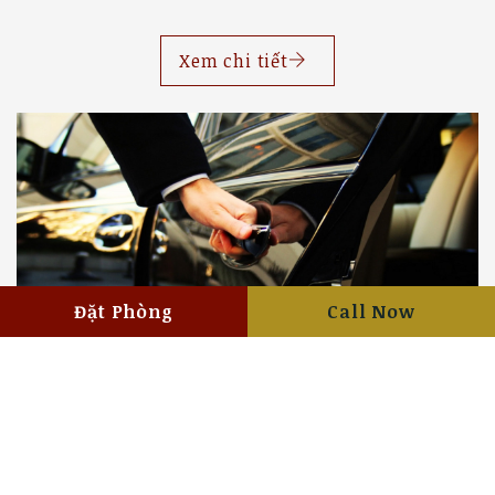
Xem chi tiết
Đặt Phòng
Call Now
Dịch vụ đưa đón
Sử dụng dịch vụ đón trả khách tại sân bay của