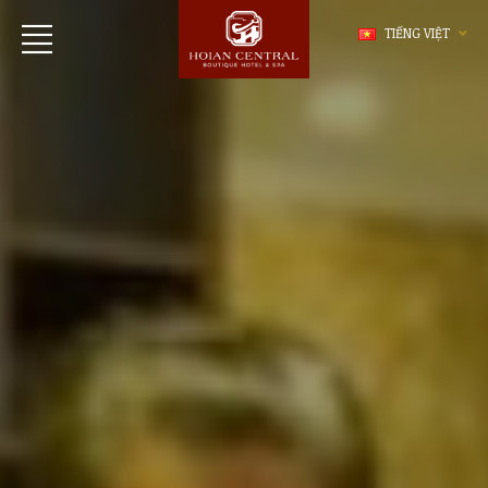
TIẾNG VIỆT