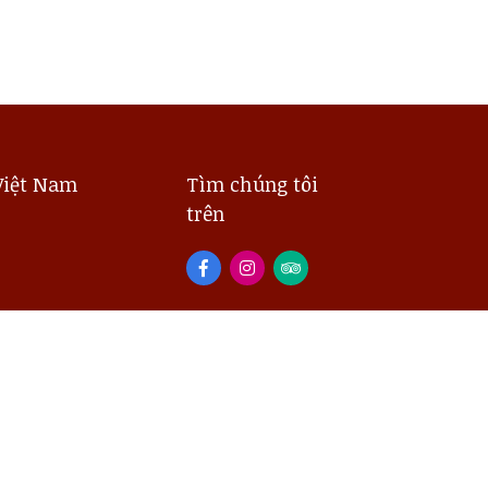
Việt Nam
Tìm chúng tôi
trên
TIỆN NGHI KHÁCH SẠN
Phòng Gym
Hồ bơi