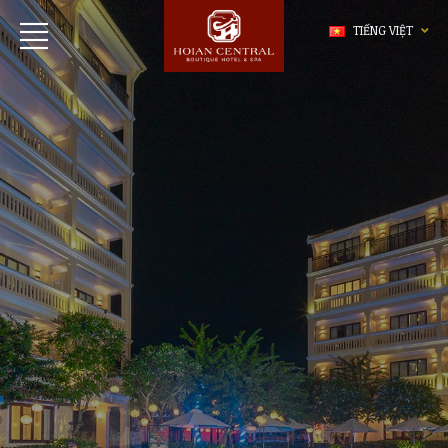
TIẾNG VIỆT