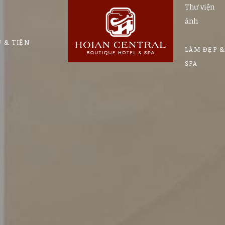
Thư viện
ảnh
Ụ & TIỆN
LÀM ĐẸP &
SPA