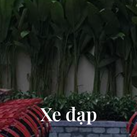
Xe đạp