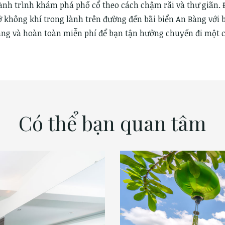
ành trình khám phá phố cổ theo cách chậm rãi và thư giãn.
ở không khí trong lành trên đường đến bãi biển An Bàng với b
àng và hoàn toàn miễn phí để bạn tận hưởng chuyến đi một c
Có thể bạn quan tâm