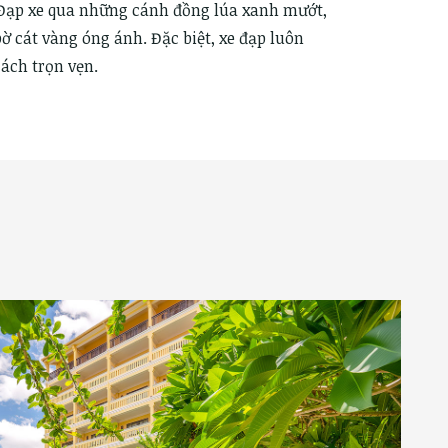
 Đạp xe qua những cánh đồng lúa xanh mướt,
ờ cát vàng óng ánh. Đặc biệt, xe đạp luôn
ách trọn vẹn.