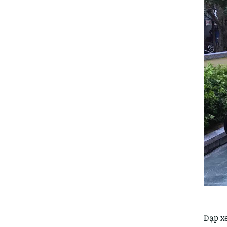
Đạp x